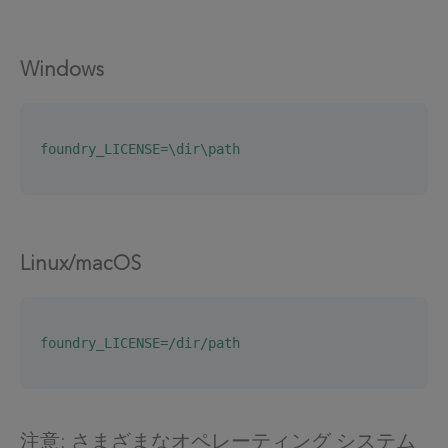
Windows
foundry_LICENSE=\dir\path
Linux/macOS
foundry_LICENSE=/dir/path
注意: さまざまなオペレーティング システム