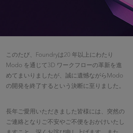
このたび、Foundryは20 年以上にわたり
Modo を通じて3D ワークフローの革新を進
めてまいりましたが、誠に遺憾ながらModo
の開発を終了するという決断に至りました。
長年ご愛用いただきました皆様には、突然の
ご連絡となりご不安やご不便をおかけいたし
ますこと、深くお詫び申し上げます。また、