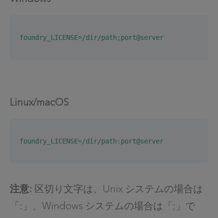
foundry_LICENSE=/dir/path;port@server
Linux/macOS
foundry_LICENSE=/dir/path:port@server
注意:
区切り文字は、Unix システムの場合は
「:」、Windows システムの場合は「;」で