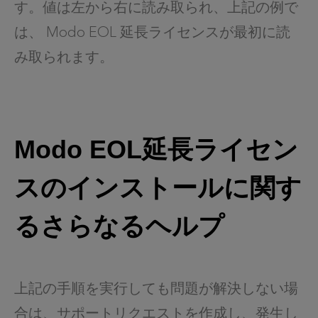
す。値は左から右に読み取られ、上記の例で
は、 Modo EOL 延長ライセンスが最初に読
み取られます。
Modo EOL延長ライセン
スのインストールに関す
るさらなるヘルプ
上記の手順を実行しても問題が解決しない場
合は、サポートリクエストを作成し、発生し