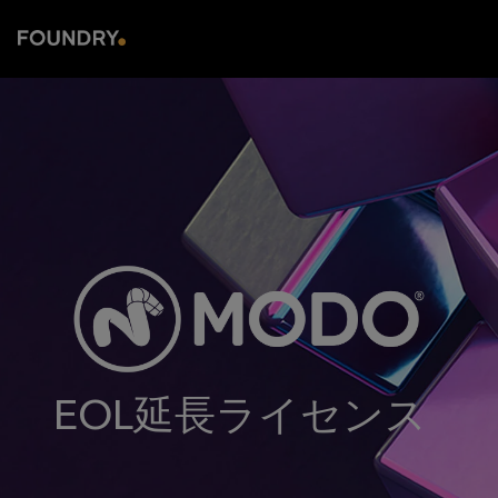
EOL延長ライセンス